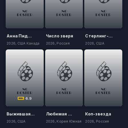
Анна Пиджон
Число зверя
Стерлинг-Поинт
2026, США Канада
2026, Россия
2026, США
6.9
Выжившая Земля
Любимая сотрудница
Коп-звезда
2026, США
2026, Корея Южная
2026, Россия