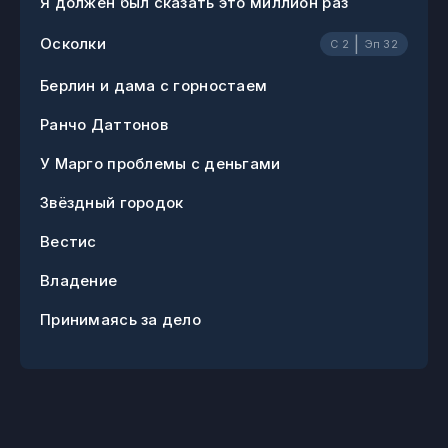
Я должен был сказать это миллион раз
|
Осколки
C 2
Эп 32
Берлин и дама с горностаем
Ранчо Даттонов
У Марго проблемы с деньгами
Звёздный городок
Вестис
Владение
Принимаясь за дело