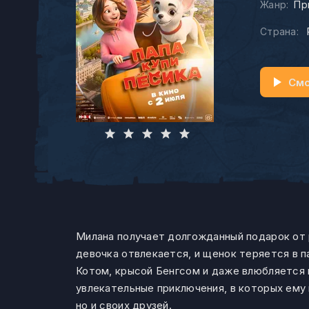
Жанр:
Пр
Страна:
Смо
Милана получает долгожданный подарок от 
девочка отвлекается, и щенок теряется в п
Котом, крысой Бенгсом и даже влюбляется 
увлекательные приключения, в которых ему
но и своих друзей.