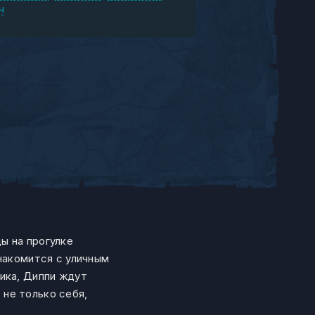
ч
ы на прогулке
накомится с уличным
ика, Диппи ждут
не только себя,