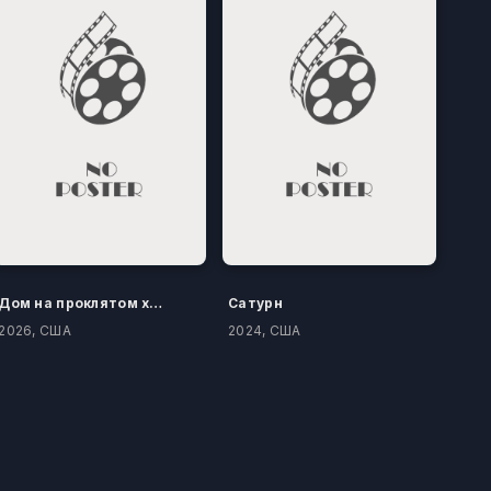
Дом на проклятом холме
Сатурн
2026, США
2024, США