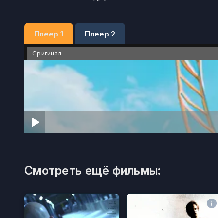
Плеер 1
Плеер 2
Оригинал
Смотреть ещё фильмы: