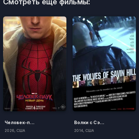
Смотреть ещё фильмы:
Человек-паук: Новый день
Волки с Сэйвин-Хилл
2026, США
2014, США