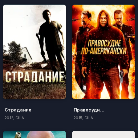
Страдание
Правосудие по-американски
2012, США
2015, США