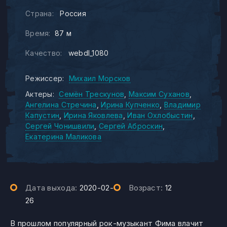
Страна:
Россия
Время:
87 м
Качество:
webdl_1080
Режиссер:
Михаил Морсков
Актеры:
Семён Трескунов
Максим Суханов
Ангелина Стречина
Ирина Купченко
Владимир
Капустин
Ирина Яковлева
Иван Охлобыстин
Сергей Чонишвили
Сергей Аброскин
Екатерина Маликова
Дата выхода:
2020-02-
Возраст:
12
26
В прошлом популярный рок-музыкант Фима влачит