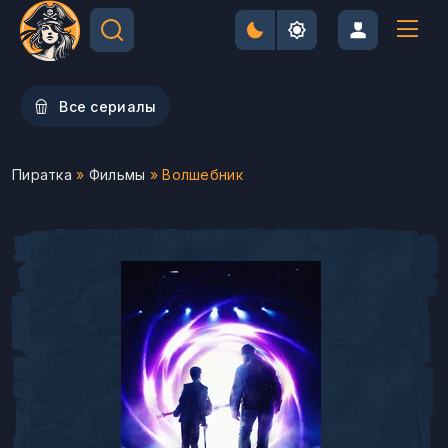
Все сериалы
Пиратка
»
Фильмы
» Волшебник