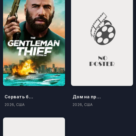
Сорвать банк 3: Вор-джентльмен
Дом на проклятом холме
2026, США
2026, США