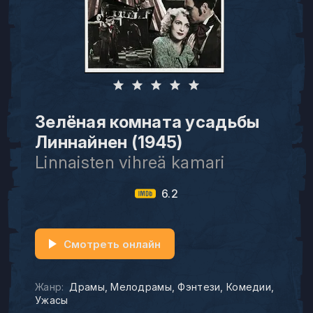
Зелёная комната усадьбы
Линнайнен (1945)
Linnaisten vihreä kamari
6.2
Смотреть онлайн
Жанр:
Драмы
Мелодрамы
Фэнтези
Комедии
Ужасы