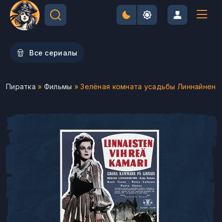
Все сериалы
Пиратка
»
Фильмы
» Зелёная комната усадьбы Линнайнен