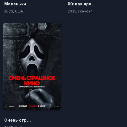
Маленький домик в прериях
Живая ярость
2026, США
2025, Гонконг
Очень страшное кино