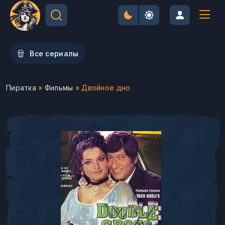
Все сериалы
Пиратка
»
Фильмы
» Двойное дно