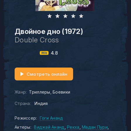
Двойное дно (1972)
Double Cross
4.8
Смотреть онлайн
Жанр:
Триллеры
Боевики
Страна:
Индия
Режиссер:
Гоги Ананд
Актеры:
Виджай Ананд
Рекха
Мадан Пури