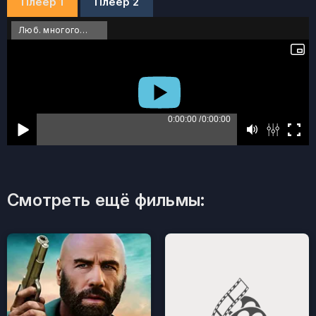
Плеер 1
Плеер 2
Люб. многоголосый
Смотреть ещё фильмы: