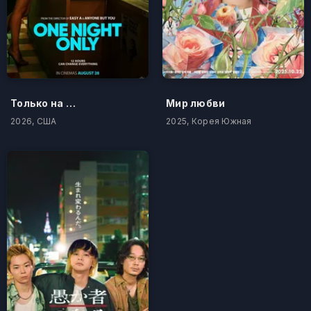
Только на одну ночь
Мир любви
2026, США
2025, Корея Южная