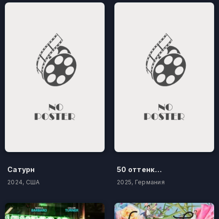
Сатурн
50 оттенков бестселлера
2024, США
2025, Германия