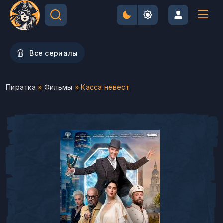
Все сериалы
Пиратка
»
Фильмы
» Касса невест