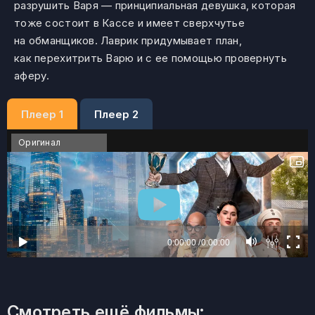
разрушить Варя — принципиальная девушка, которая
тоже состоит в Кассе и имеет сверхчутье
на обманщиков. Лаврик придумывает план,
как перехитрить Варю и с ее помощью провернуть
аферу.
Плеер 1
Плеер 2
Оригинал
Смотреть ещё фильмы: