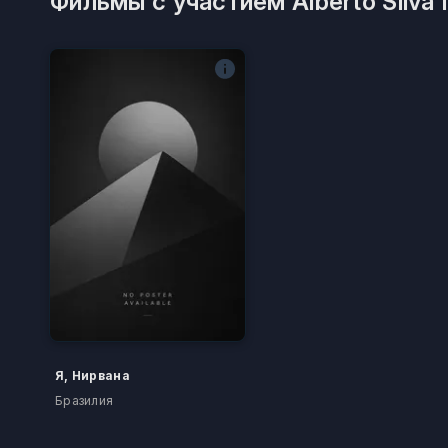
Фильмы с участием Alberto Silva 
Я, Нирвана
Бразилия