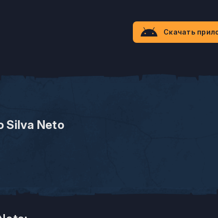
Скачать прил
o Silva Neto