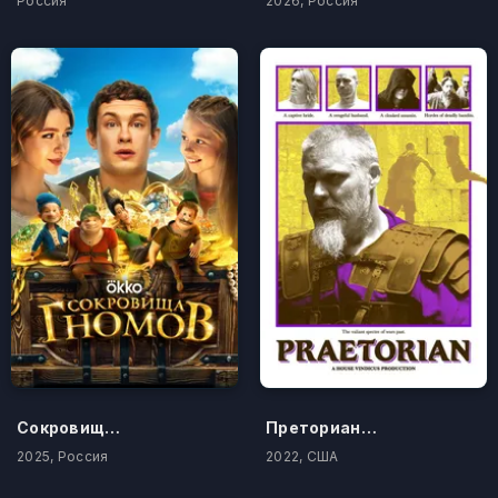
Россия
2026, Россия
Сокровища гномов
Преторианец
2025, Россия
2022, США