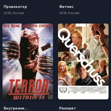
Провокатор
Фитнес
2016, Россия
2018, Россия
Внутренний страх 2
Рикошет