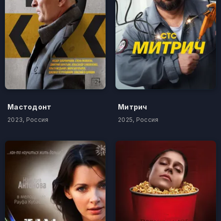
Мастодонт
Митрич
2023, Россия
2025, Россия