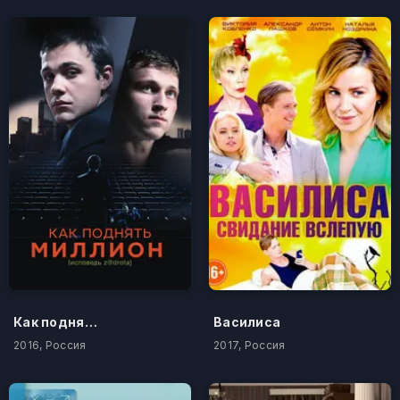
Как поднять миллион. Исповедь Z@drota
Василиса
2016, Россия
2017, Россия