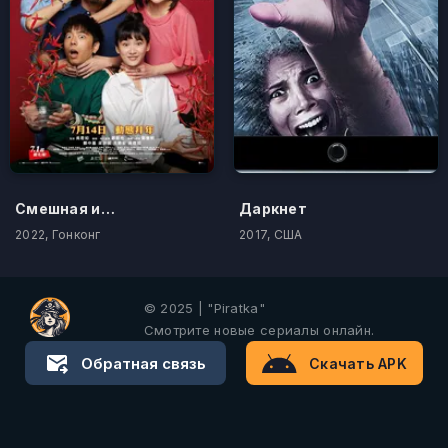
Смешная история
Даркнет
2022, Гонконг
2017, США
© 2025 | "Piratka"
Смотрите новые сериалы онлайн.
Обратная связь
Скачать APK