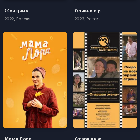
Женщина в состоянии развода
Оливье и роботы
2022, Россия
2023, Россия
Мама Лора
Старшая жена