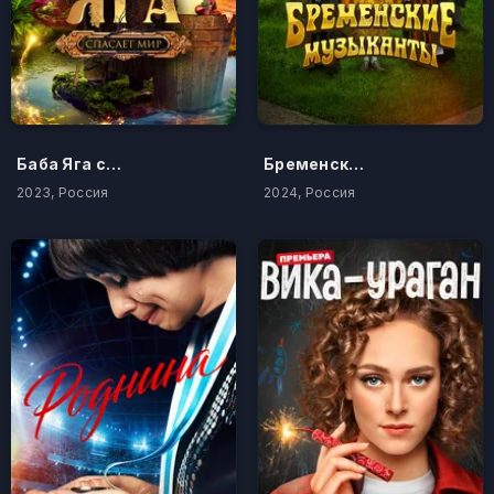
Баба Яга спасает мир
Бременские музыканты
2023, Россия
2024, Россия