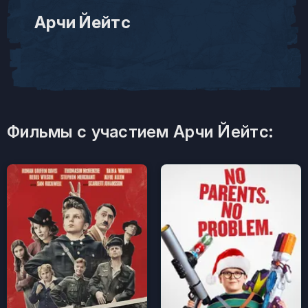
Арчи Йейтс
Фильмы с участием Арчи Йейтс: