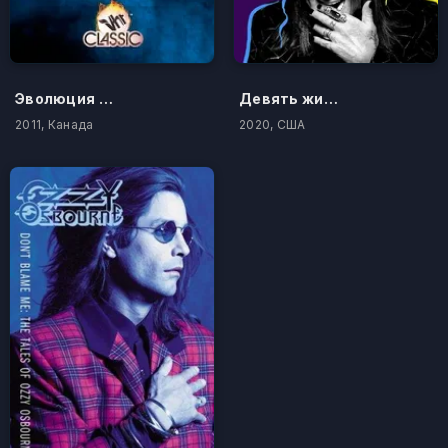
Эволюция метала
Девять жизней Оззи Осборна
2011, Канада
2020, США