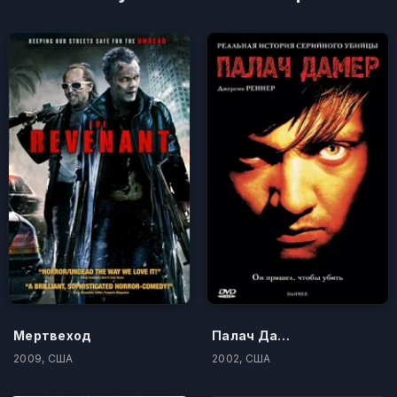
Мертвеход
Палач Дамер
2009, США
2002, США