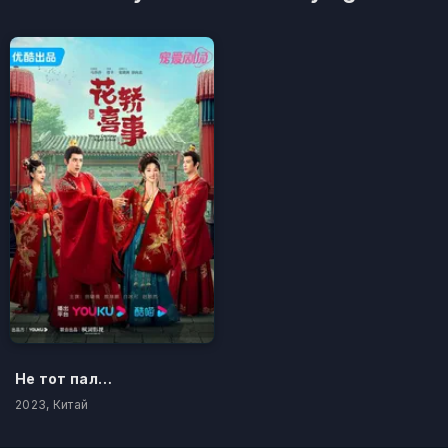
Не тот паланкин, тот жених
2023, Китай