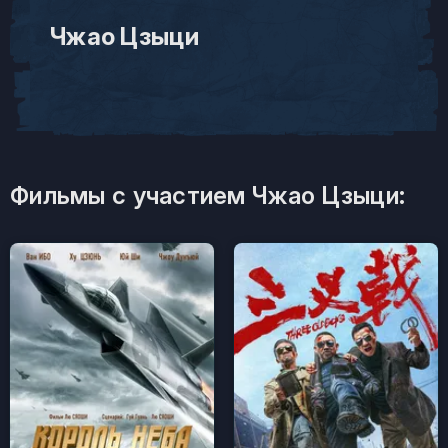
Чжао Цзыци
Фильмы с участием Чжао Цзыци: