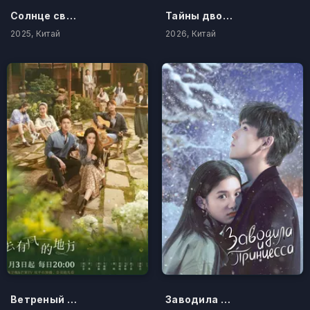
Солнце светит молодым
Тайны дворца Тан: Нефритовый ветер
2025, Китай
2026, Китай
Ветреный дворец
Заводила и принцесса