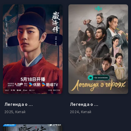
Легенда о Цзан Хае
Легенда о героях
2025, Китай
2024, Китай