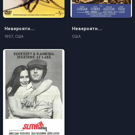
Невероятно худеющий человек
Невероятно огромный человек
1957, США
США