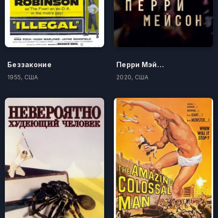
Беззаконие
Перри Мэйсон
1955, США
2020, США