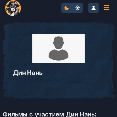
Дин Нань
Фильмы с участием Дин Нань: