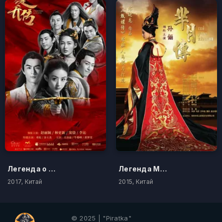
Легенда о Чу Цяо
Легенда Ми Юэ
2017, Китай
2015, Китай
© 2025 | "Piratka"