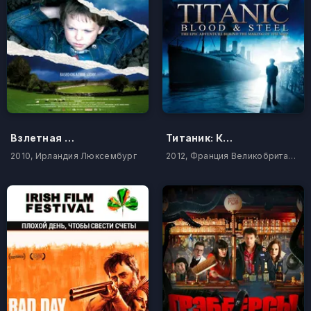
Взлетная полоса
Титаник: Кровь и сталь
2010, Ирландия Люксембург
2012, Франция Великобритания Испания Германия Италия Канада Ирландия