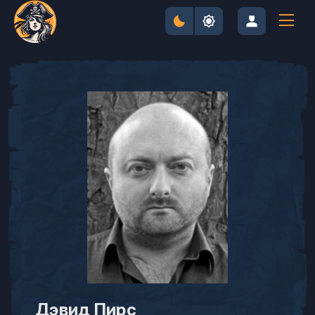
Дэвид Пирс