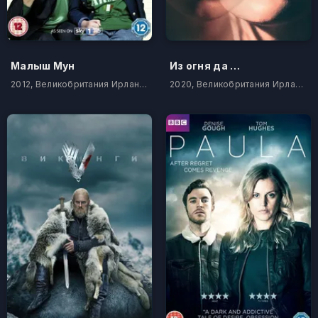
Малыш Мун
Из огня да в полымя
2012, Великобритания Ирландия
2020, Великобритания Ирландия