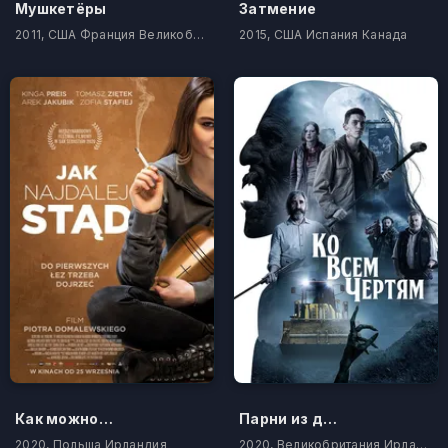
Мушкетёры
Затмение
2011, США Франция Великобритания Германия
2015, США Испания Канада
Как можно дальше отсюда
Парни из деревенского ада
2020, Польша Ирландия
2020, Великобритания Ирландия