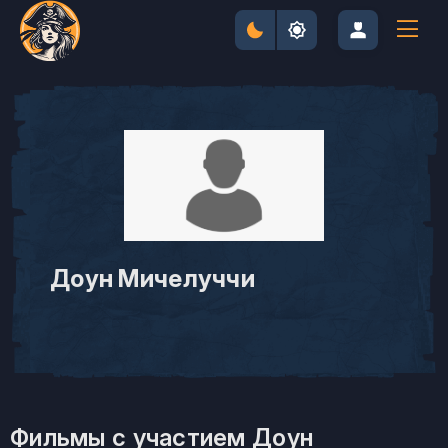
Доун Мичелуччи
Фильмы с участием Доун