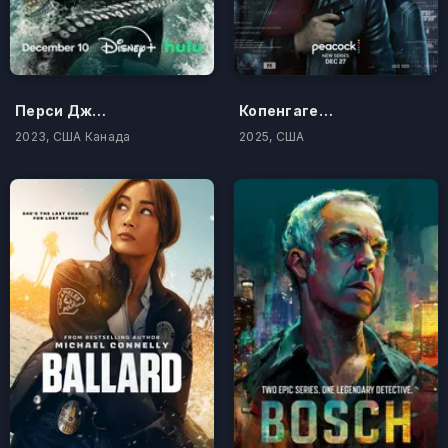
Перси Джексон и Олимпийцы
Копенгагенский тест
2023, США Канада
2025, США