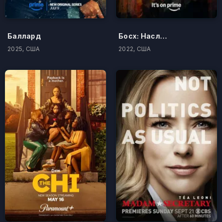
Баллард
Босх: Наследие
2025, США
2022, США