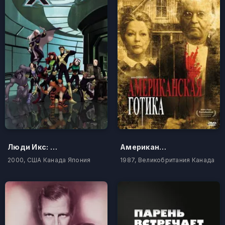
Люди Икс: Эволюция
Американская готика
2000, США Канада Япония
1987, Великобритания Канада