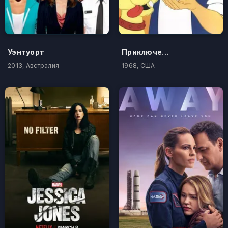
Уэнтуорт
Приключения Гулливера
2013, Австралия
1968, США