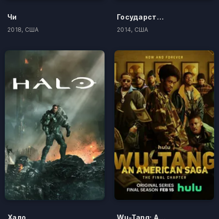
Чи
Государственный секретарь
2018, США
2014, США
Хало
Wu-Tang: Американская сага