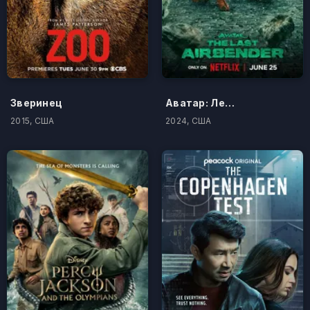
Зверинец
Аватар: Легенда об Аанге
2015, США
2024, США