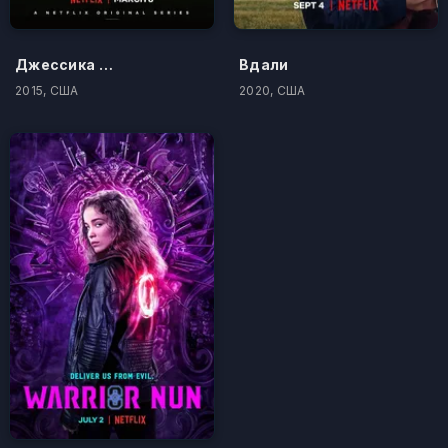
Джессика Джонс
Вдали
2015, США
2020, США