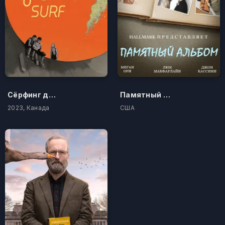
Сёрфинг дикой Гоут
Памятный альбом
2023, Канада
США