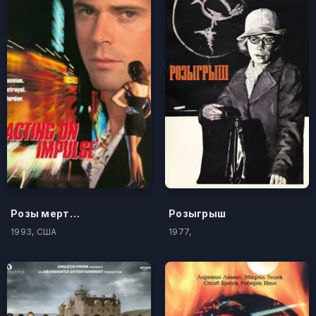
Розы мертвы
Розыгрыш
1993, США
1977,