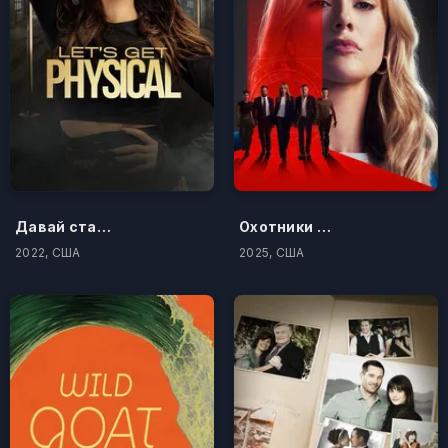
Давай станем ближе
Охотники на убийц
2022, США
2025, США