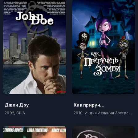
Джон Доу
Как приручить зомби
2002, США
2010, Индия Испания Австралия Канада