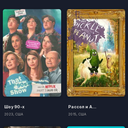
Шоу 90-х
Рассол и Арахис
2023, США
2015, США