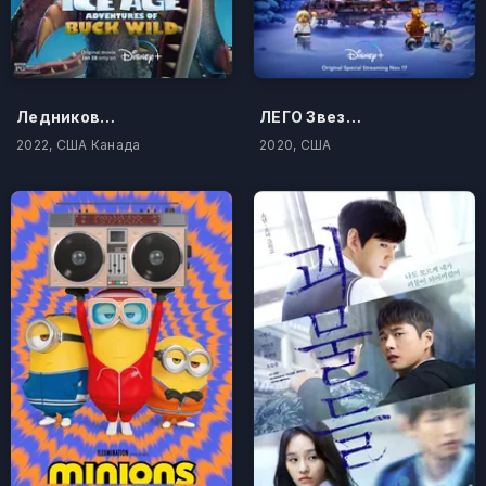
Ледниковый период: Приключения Бака
ЛЕГО Звездные войны: Праздничный спецвыпуск
2022, США Канада
2020, США