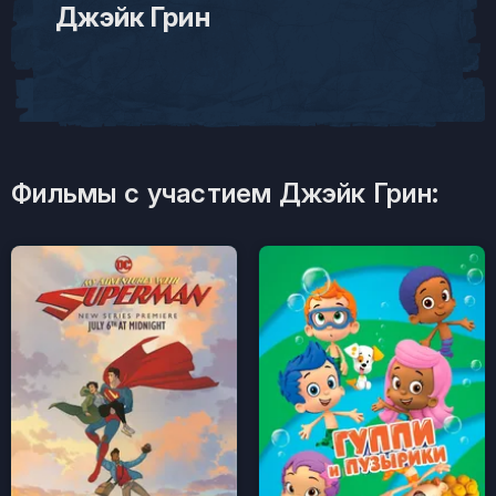
Джэйк Грин
Фильмы с участием Джэйк Грин: