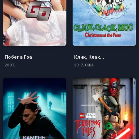
Побег в Гоа
Клик, Клак, Му: Рождество на ферме
2007,
2017, США