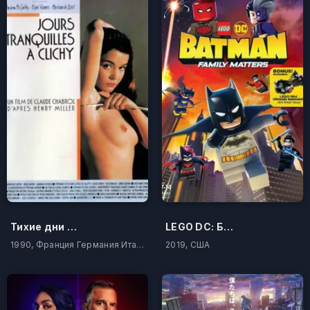
Тихие дни в Клиши
LEGO DC: Бэтмен - дела семейные
1990, Франция Германия Италия
2019, США