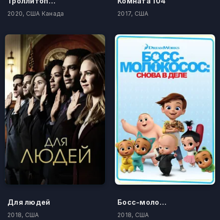
Троллитопия
Комната 104
2020, США Канада
2017, США
Для людей
Босс-молокосос: Снова в деле
2018, США
2018, США