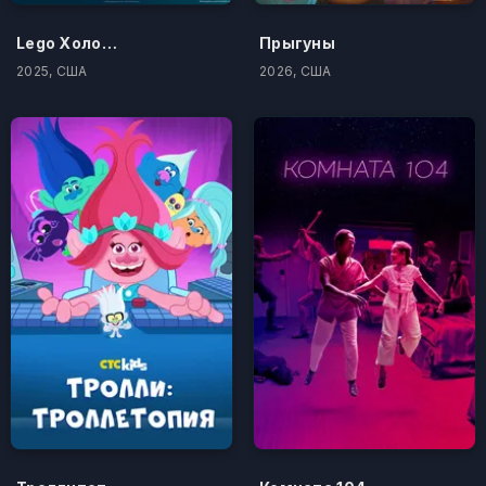
Lego Холодное Сердце: Операция Тупики
Прыгуны
2025, США
2026, США