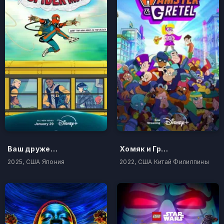
Ваш дружелюбный сосед Человек-паук
Хомяк и Гретель
2025, США Япония
2022, США Китай Филиппины