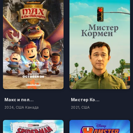
Макс и полурыцари
Мистер Корман
2024, США Канада
2021, США