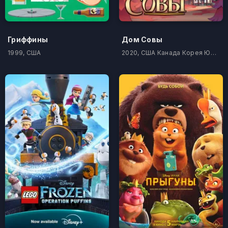
Гриффины
Дом Совы
1999, США
2020, США Канада Корея Южная