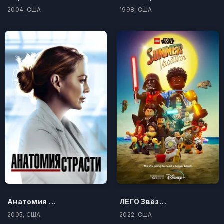
2004, США
1998, США
Анатомия страсти
ЛЕГО Звёздные войны: Летние каникулы
2005, США
2022, США