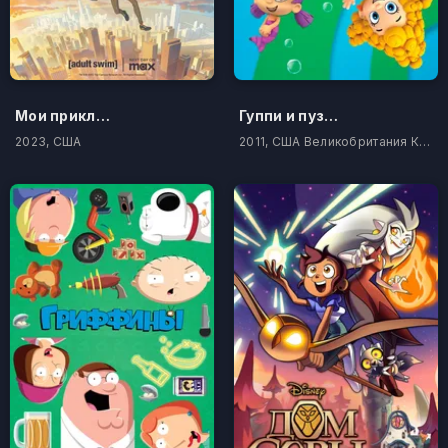
Мои приключения с Суперменом
Гуппи и пузырики
2023, США
2011, США Великобритания Канада