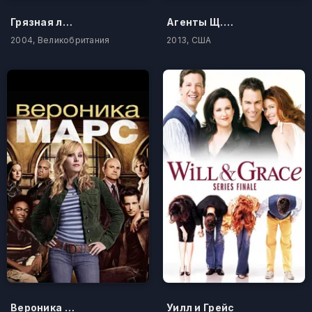
Грязная любовь
Агенты Щ.И.Т.
2004, Великобритания
2013, США
Вероника Марс
Уилл и Грейс