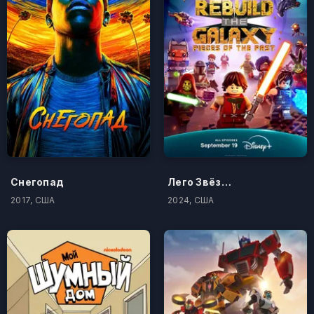
Снегопад
Лего Звёздные войны: Восстанови Галактику
2017, США
2024, США