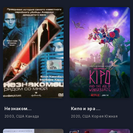
Незнакомец рядом со мной
Кипо и эра чудесных зверей
2003, США Канада
2020, США Корея Южная