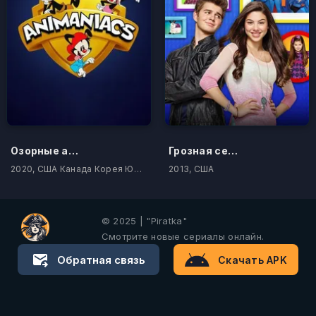
Озорные анимашки
Грозная семейка
2020, США Канада Корея Южная Филиппины Камбоджа
2013, США
© 2025 | "Piratka"
Смотрите новые сериалы онлайн.
Обратная связь
Скачать APK