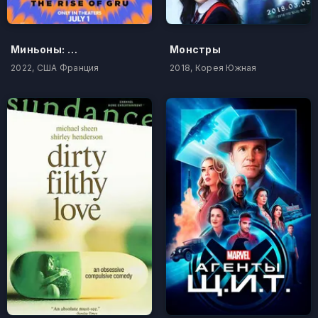
Миньоны: Грювитация
Монстры
2022, США Франция
2018, Корея Южная