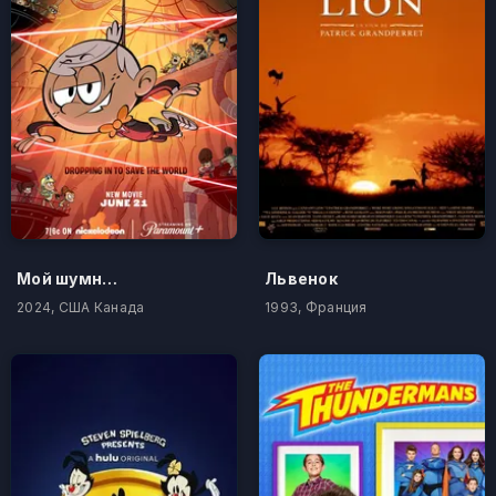
Мой шумный дом: Не время шпионить
Львенок
2024, США Канада
1993, Франция