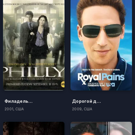
Филадельфия
Дорогой доктор
2001, США
2009, США