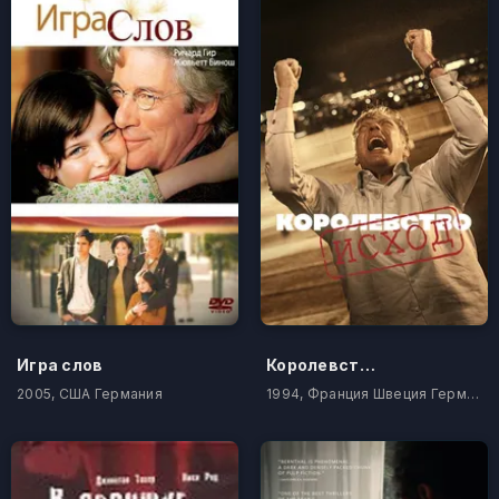
Игра слов
Королевство
2005, США Германия
1994, Франция Швеция Германия Италия Дания Норвегия Нидерланды