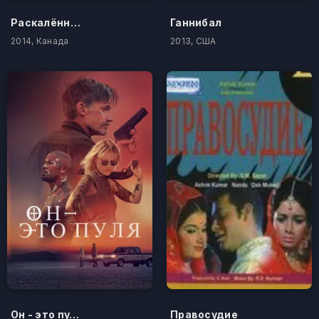
Раскалённая Луна
Ганнибал
2014, Канада
2013, США
Он - это пуля
Правосудие