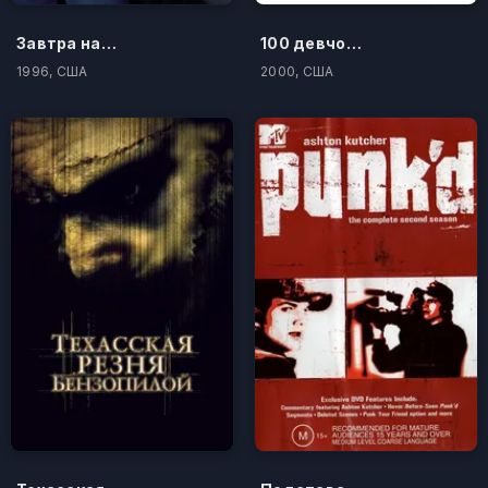
Завтра наступит сегодня
100 девчонок и одна в лифтe
1996, США
2000, США