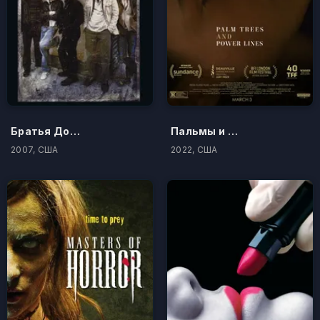
Братья Доннелли
Пальмы и линии электропередач
2007, США
2022, США