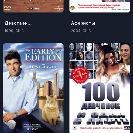
Девственницы-самоубийцы
Аферисты
1999, США
2004, США