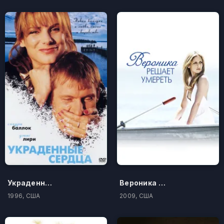
Украденные сердца
Вероника решает умереть
1996, США
2009, США