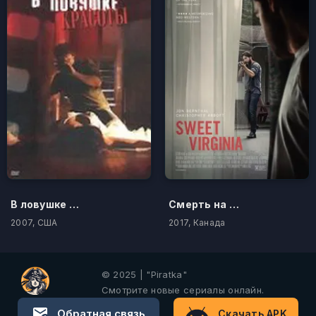
В ловушке красоты
Смерть на Аляске
2007, США
2017, Канада
© 2025 | "Piratka"
Смотрите новые сериалы онлайн.
Обратная связь
Скачать APK