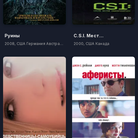
Руины
C.S.I. Место преступления
2008, США Германия Австралия
2000, США Канада