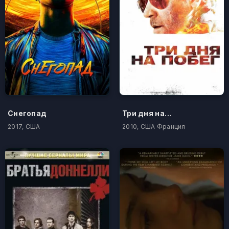
Снегопад
Три дня на побег
2017, США
2010, США Франция