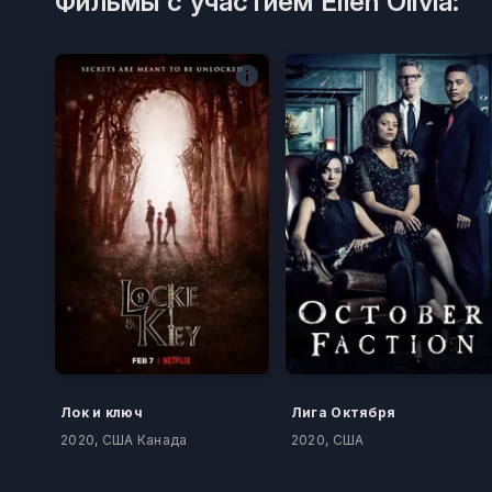
Фильмы с участием Ellen Olivia:
Лок и ключ
Лига Октября
2020, США Канада
2020, США