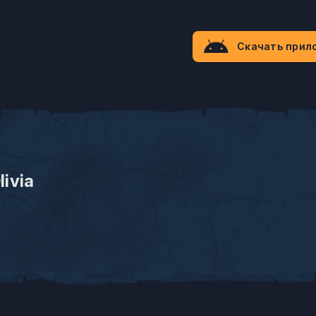
Скачать прил
livia