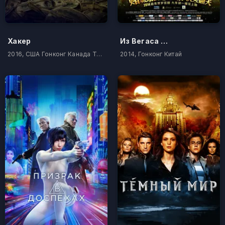
Хакер
Из Вегаса в Макао
2016, США Гонконг Канада Таиланд Казахстан
2014, Гонконг Китай