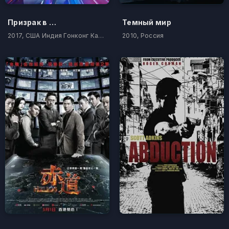
Призрак в доспехах
Темный мир
2017, США Индия Гонконг Канада Китай
2010, Россия