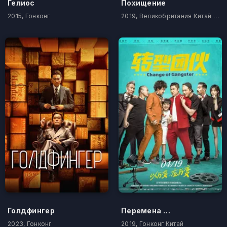
Гелиос
Похищение
2015, Гонконг
2019, Великобритания Китай Вьетнам
Голдфингер
Перемена в гангстере
2023, Гонконг
2019, Гонконг Китай