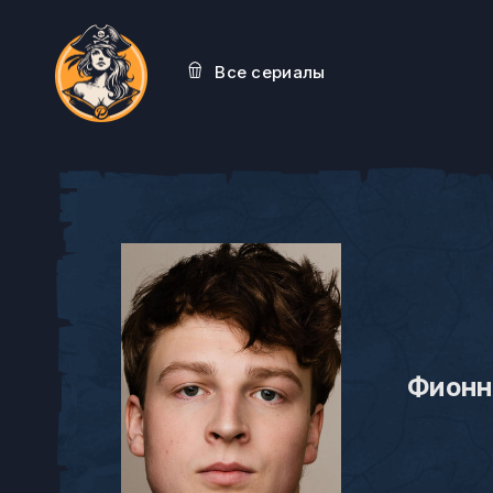
Все сериалы
Фионн