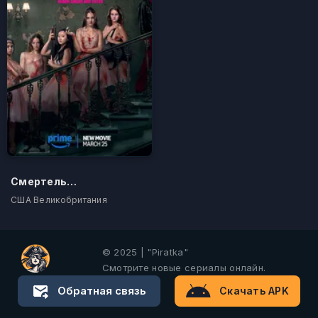
Смертельно прекрасна
США Великобритания
© 2025 | "Piratka"
Смотрите новые сериалы онлайн.
Обратная связь
Скачать APK