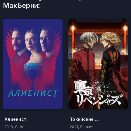
МакБерни:
Алиенист
Токийские мстители
2018, США
2021, Япония