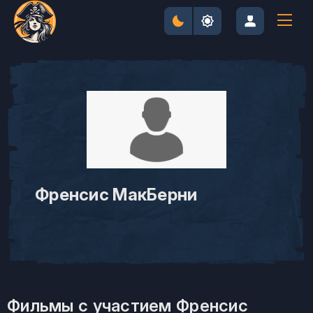
Френсис МакБерни
Фильмы с участием Френсис