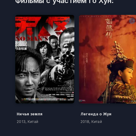
Фильмы с участием Го Хун:
Ничья земля
Легенда о Жуи
2013, Китай
2018, Китай