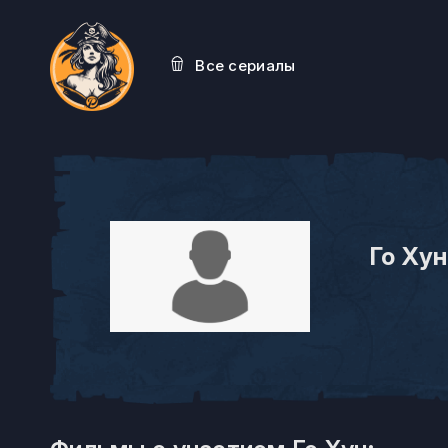
Все сериалы
Го Хун