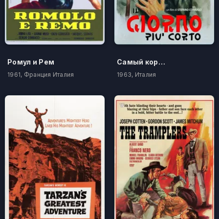
Ромул и Рем
Самый короткий день
1961, Франция Италия
1963, Италия