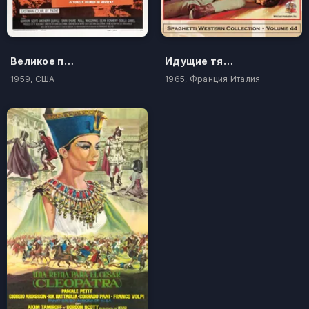
Великое приключение Тарзана
Идущие тяжёлыми шагами
1959, США
1965, Франция Италия