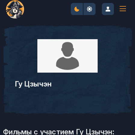
Гу Цзычэн
Фильмы с участием Гу Цзычэн: