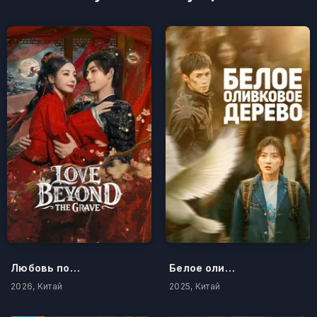
Любовь после смерти
Белое оливковое дерево
2026, Китай
2025, Китай