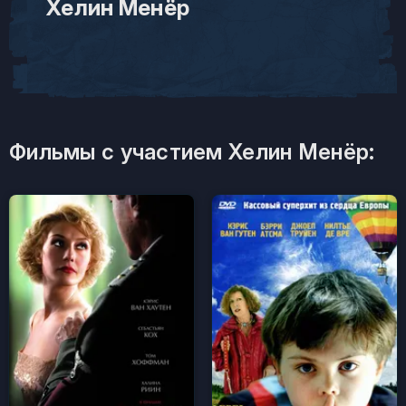
Хелин Менёр
Фильмы с участием Хелин Менёр: