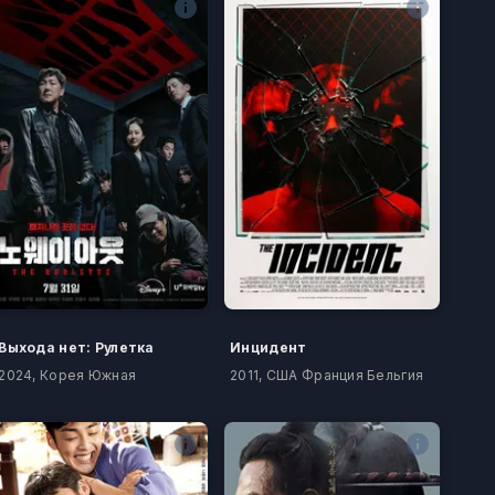
Выхода нет: Рулетка
Инцидент
2024, Корея Южная
2011, США Франция Бельгия