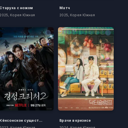
Старуха с ножом
Матч
2025, Корея Южная
2025, Корея Южная
Кёнсонское существо
Врачи в кризисе
2023, Корея Южная
2024, Корея Южная