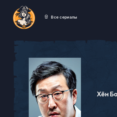
Все сериалы
Хён Б