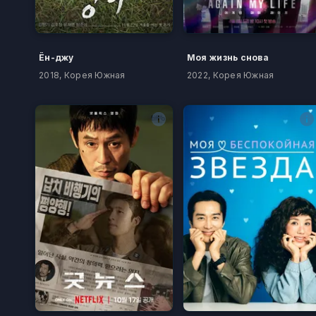
Ён-джу
Моя жизнь снова
2018, Корея Южная
2022, Корея Южная