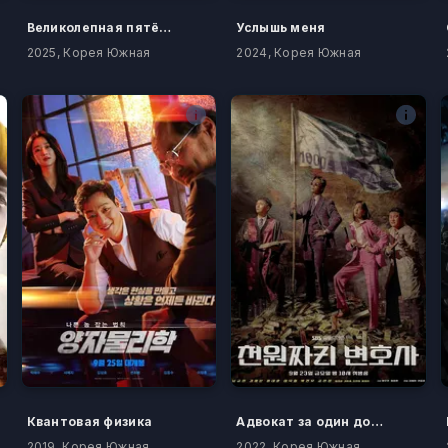
Великолепная пятёрка
Услышь меня
2025, Корея Южная
2024, Корея Южная
Квантовая физика
Адвокат за один доллар
2019, Корея Южная
2022, Корея Южная