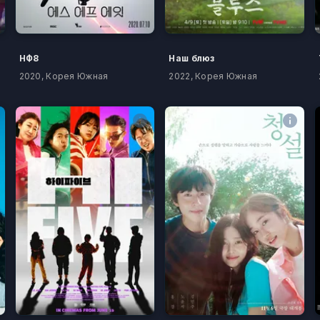
НФ8
Наш блюз
2020, Корея Южная
2022, Корея Южная