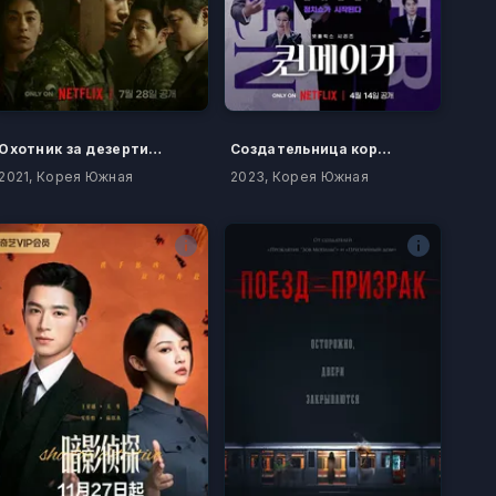
Охотник за дезертирами
Создательница королевы
2021, Корея Южная
2023, Корея Южная