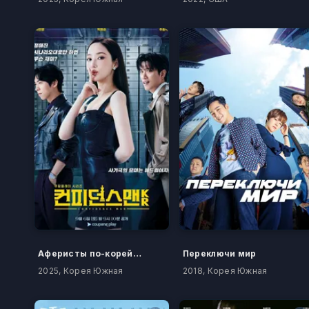
Аферисты по-корейски
Переключи мир
2025, Корея Южная
2018, Корея Южная