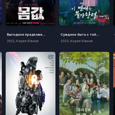
Выгодное предложение
Суждено быть с тобой
2022, Корея Южная
2023, Корея Южная