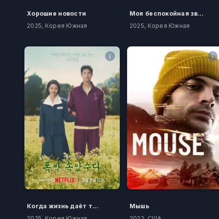
Хорошие новости
Моя беспокойная звезда
2025, Корея Южная
2025, Корея Южная
Когда жизнь даёт тебе мандарины
Мышь
2025, Корея Южная
2022, США