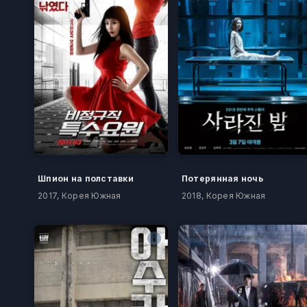
Шпион на полставки
Потерянная ночь
2017, Корея Южная
2018, Корея Южная