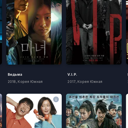
Ведьма
V.I.P.
2018, Корея Южная
2017, Корея Южная