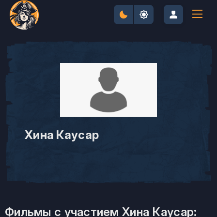
Хина Каусар
Фильмы с участием Хина Каусар: