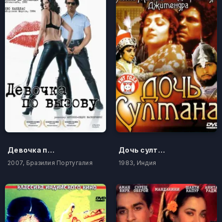
Девочка по вызову
Дочь султана
2007, Бразилия Португалия
1983, Индия