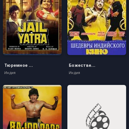
Тюремное заключение
Божественная кара
Индия
Индия