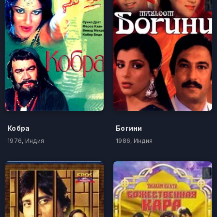
Кобра
Богини
1976, Индия
1986, Индия