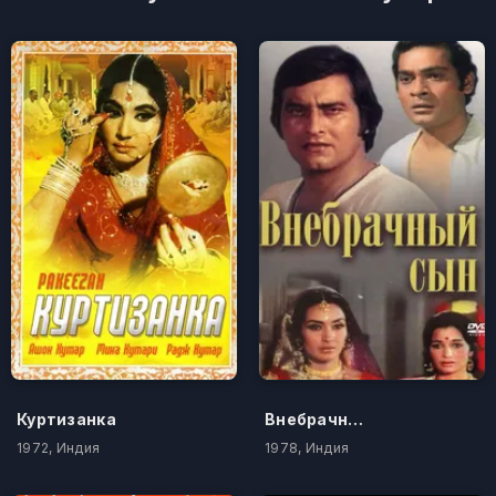
Куртизанка
Внебрачный сын
1972, Индия
1978, Индия