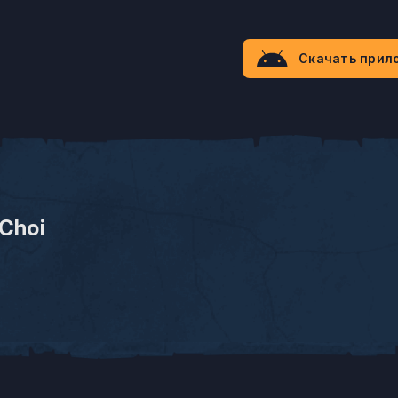
Скачать прил
Choi