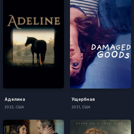
Аделина
Ущербная
2022, США
2021, США