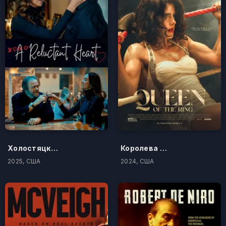
Холостяцкий Валентин
Королева ринга
2025, США
2024, США