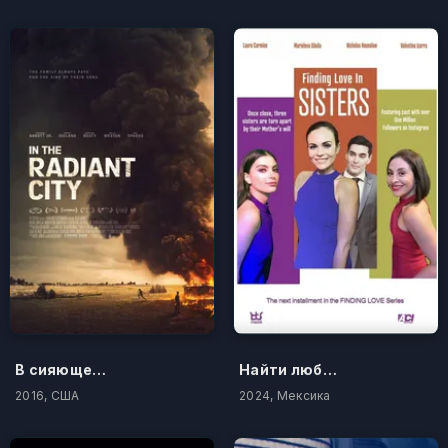
В сияющем городе
Найти любовь в Систерс
2016, США
2024, Мексика