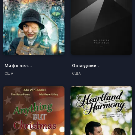
Миф о человеке
Осведомители
США
США