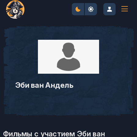
Эби ван Андель
Фильмы с участием Эби ван