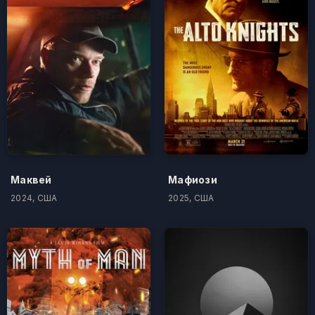
Маквей
Мафиози
2024, США
2025, США