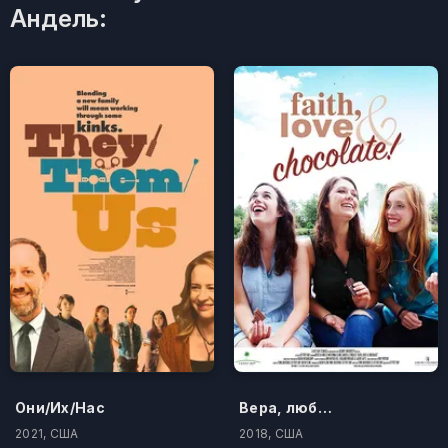
Андель:
Они/Их/Нас
Вера, любовь и шоколад
2021, США
2018, США