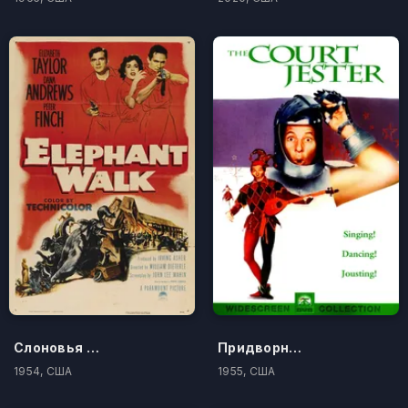
Слоновья тропа
Придворный шут
1954, США
1955, США