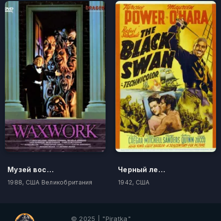
Музей восковых фигур
Черный лебедь
1988, США Великобритания
1942, США
© 2025 | "Piratka"