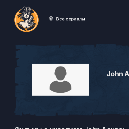
Все сериалы
John 