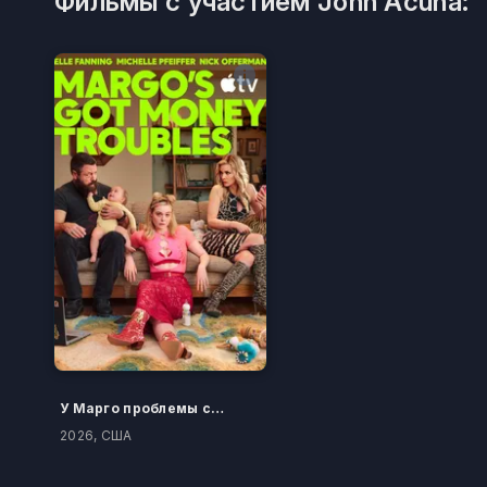
Фильмы с участием John Acuna:
У Марго проблемы с деньгами
2026, США