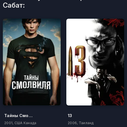
Сабат:
Тайны Смолвилля
13
2001, США Канада
2006, Таиланд