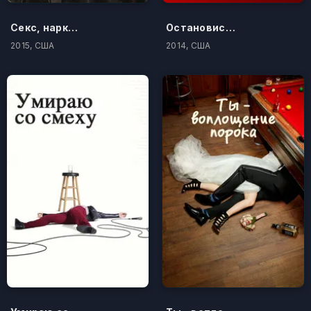
Секс, наркотики и рок-н-ролл
Остановись и гори
2015, США
2014, США