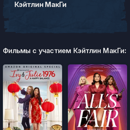
Кэйтлин МакГи
Фильмы с участием Кэйтлин МакГи: