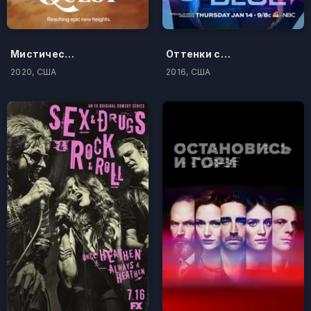
Мистический квест
Оттенки синего
2020, США
2016, США