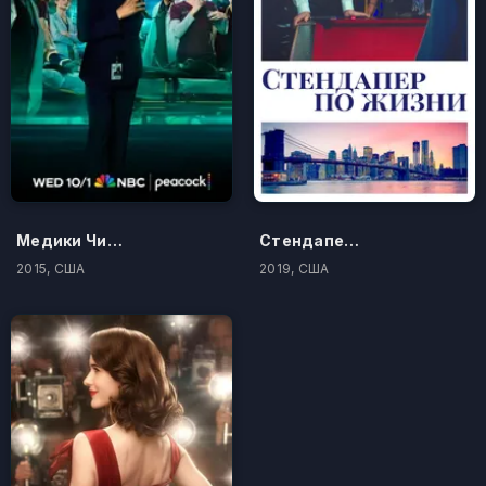
Медики Чикаго
Стендапер по жизни
2015, США
2019, США