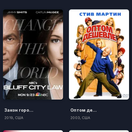
Закон города на утёсе
Оптом дешевле
2019, США
2003, США