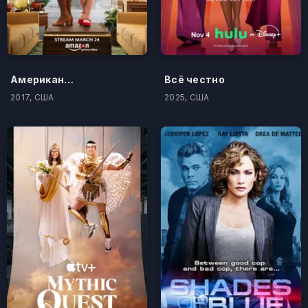
Американская история девочки: Айви и Джули 1976 - счастливый баланс
Всё честно
2017, США
2025, США