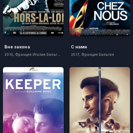
Вне закона
С нами
2010, Франция Италия Бельгия Тунис Алжир
2017, Франция Бельгия