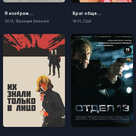
Я изображаю труп
Враг общества
2013, Франция Бельгия
1931, США