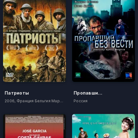
Патриоты
Пропавший без вести
2006, Франция Бельгия Марокко Алжир
Россия