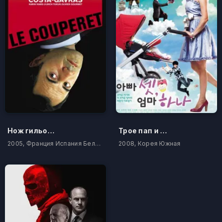
Нож гильотины
Трое пап и одна мама
2005, Франция Испания Бельгия
2008, Корея Южная