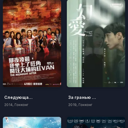
Следующая полночь
За гранью мечты
2014, Гонконг
2019, Гонконг