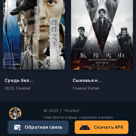
Средь бела дня
Сыновья неоновой ночи
2023, Гонконг
Гонконг Китай
© 2025 | "Piratka"
Смотрите новые сериалы онлайн.
Обратная связь
Скачать APK