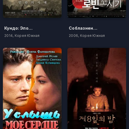
Кундо: Эпоха угрозы
Соблазнение мистера Совершенство
2014, Корея Южная
2006, Корея Южная