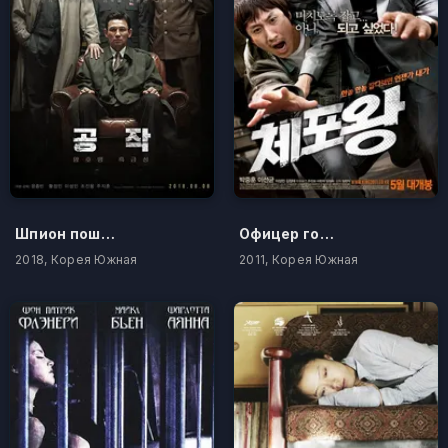
Шпион пошёл на Север
Офицер года
2018, Корея Южная
2011, Корея Южная