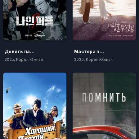
Девять пазлов
Мастера починки душ
2025, Корея Южная
2020, Корея Южная