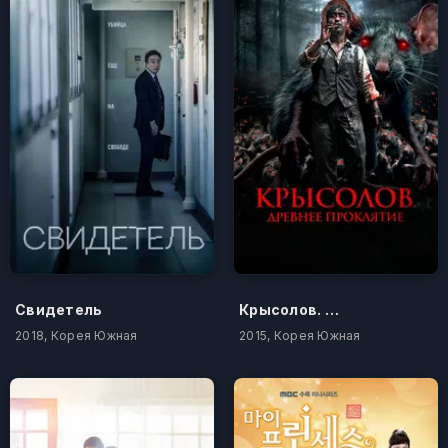
Свидетель
Крысолов. Древнее проклятие
2018, Корея Южная
2015, Корея Южная