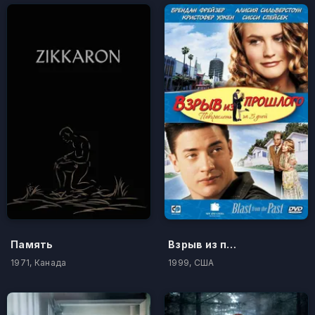
Память
Взрыв из прошлого
1971, Канада
1999, США