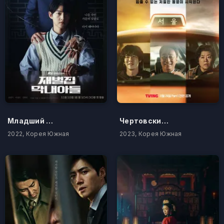
Младший сын семьи чеболя
Чертовски удачный день
2022, Корея Южная
2023, Корея Южная