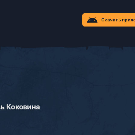
Скачать прил
ь Коковина