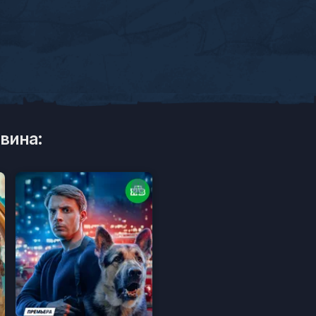
вина: