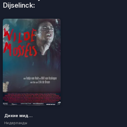
Dijselinck:
Дикие мидии
Нидерланды