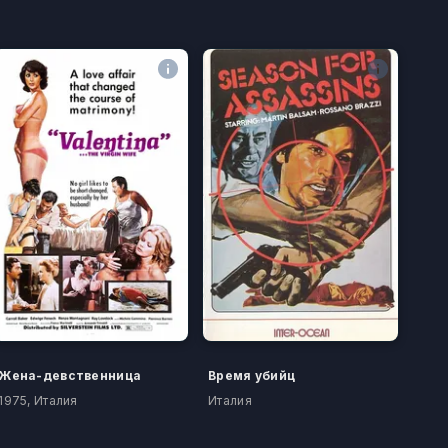
Жена-девственница
Время убийц
1975, Италия
Италия