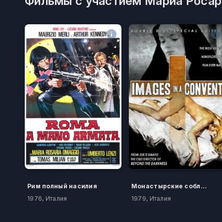
Фильмы с участием Мариа Росари
Рим полный насилия
Монастырские соблазны
1976, Италия
1979, Италия