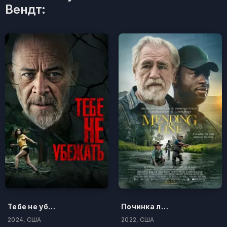
Вендт:
Тебе не убежать
Починка лески
2024, США
2022, США