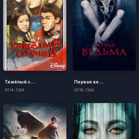
Тяжёлый случай
Первая ведьма
2014, США
2019, США