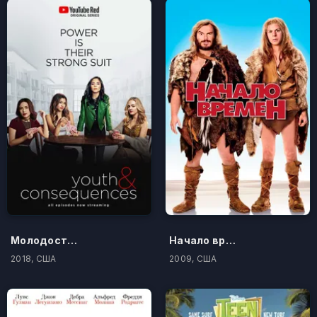
Молодость и её последствия
Начало времен
2018, США
2009, США