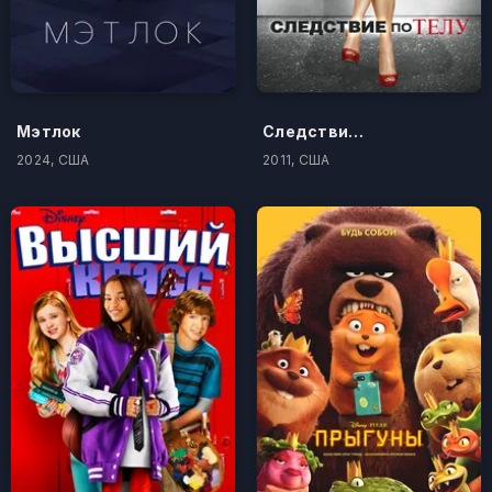
Мэтлок
Следствие по телу
2024, США
2011, США