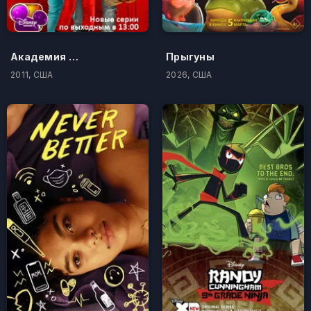
Академия новых талантов
Прыгуны
2011, США
2026, США