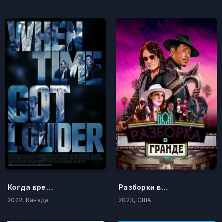
Когда время стало громче
Разборки в Гранде
2022, Канада
2023, США