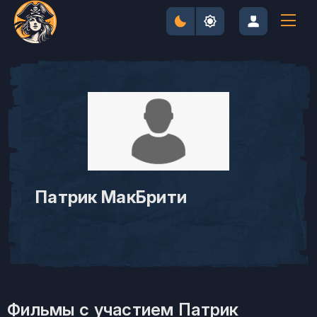
Патрик МакБрити
Фильмы с участием Патрик