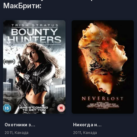
МакБрити:
Охотники за головами
Никогда не потеряем
2011, Канада
2011, Канада