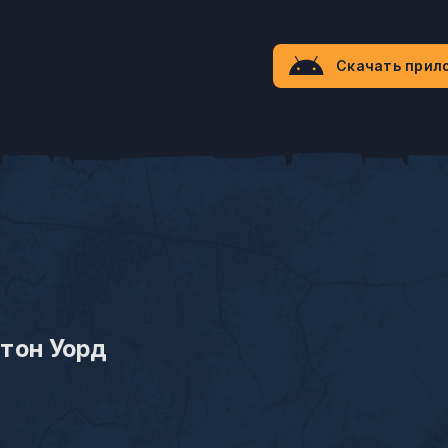
Скачать прил
тон Уорд