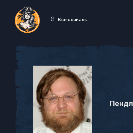
Все сериалы
Пендл