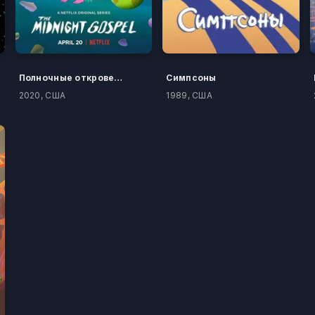
Полночные откровения
Симпсоны
2020, США
1989, США