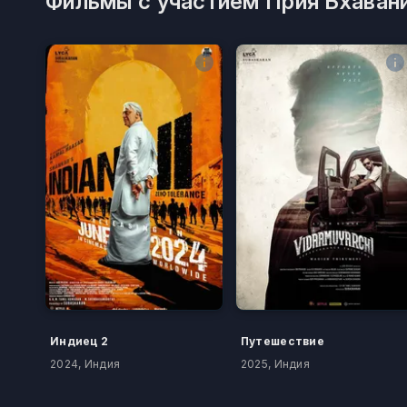
Фильмы с участием Прия Бхаван
Индиец 2
Путешествие
2024, Индия
2025, Индия