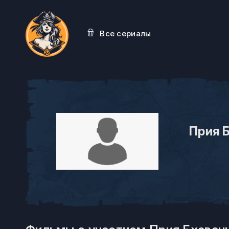
Все сериалы
Прия 